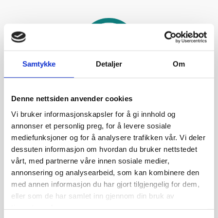
Samtykke
Detaljer
Om
Punktlighet
Denne nettsiden anvender cookies
Vi leverer til avtalt tid.
Vi bruker informasjonskapsler for å gi innhold og
annonser et personlig preg, for å levere sosiale
mediefunksjoner og for å analysere trafikken vår. Vi deler
dessuten informasjon om hvordan du bruker nettstedet
vårt, med partnerne våre innen sosiale medier,
annonsering og analysearbeid, som kan kombinere den
med annen informasjon du har gjort tilgjengelig for dem,
eller som de har samlet inn gjennom din bruk av
tjenestene deres.
Kompetanse