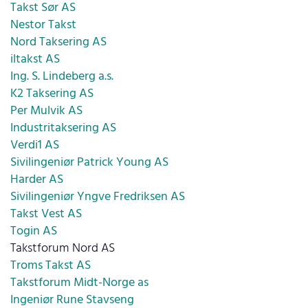
Takst Sør AS
Nestor Takst
Nord Taksering AS
iltakst AS
Ing. S. Lindeberg a.s.
K2 Taksering AS
Per Mulvik AS
Industritaksering AS
Verdi1 AS
Sivilingeniør Patrick Young AS
Harder AS
Sivilingeniør Yngve Fredriksen AS
Takst Vest AS
Togin AS
Takstforum Nord AS
Troms Takst AS
Takstforum Midt-Norge as
Ingeniør Rune Stavseng