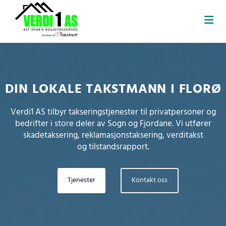
DIN LOKALE TAKSTMANN I FLORØ
Verdi1 AS tilbyr takseringstjenester til privatpersoner og
bedrifter i store deler av Sogn og Fjordane. Vi utfører
skadetaksering, reklamasjonstaksering, verditakst
og tilstandsrapport.
Tjenester
Kontakt oss